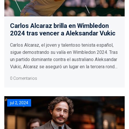
Carlos Alcaraz brilla en Wimbledon
2024 tras vencer a Aleksandar Vukic
Carlos Alcaraz, el joven y talentoso tenista español,
sigue demostrando su valía en Wimbledon 2024. Tras
un partido dominante contra el australiano Aleksandar
Vukic, Alcaraz se aseguró un lugar en la tercera ronda
del prestigioso torneo. Con una victoria en sets
0 Comentarios
seguidos, Alcaraz impresionó con su habilidad y
control en la cancha.
jul 2, 2024