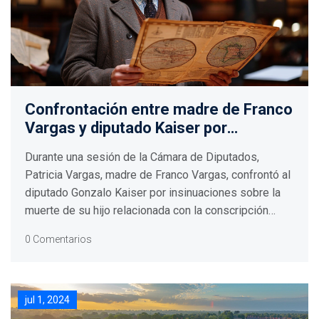
Confrontación entre madre de Franco
Vargas y diputado Kaiser por
alegaciones de conscripción física
Durante una sesión de la Cámara de Diputados,
Patricia Vargas, madre de Franco Vargas, confrontó al
diputado Gonzalo Kaiser por insinuaciones sobre la
muerte de su hijo relacionada con la conscripción
física. El incidente generó controversia y debate
0 Comentarios
sobre la abolición del servicio militar obligatorio en
Chile.
jul 1, 2024