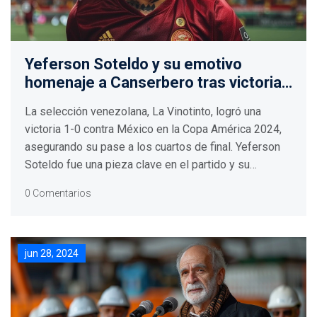
Yeferson Soteldo y su emotivo
homenaje a Canserbero tras victoria
de Venezuela en la Copa América
La selección venezolana, La Vinotinto, logró una
2024
victoria 1-0 contra México en la Copa América 2024,
asegurando su pase a los cuartos de final. Yeferson
Soteldo fue una pieza clave en el partido y su
celebración con un homenaje al rapero Canserbero se
0 Comentarios
hizo viral en redes sociales.
jun 28, 2024