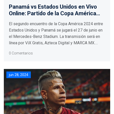
Panamá vs Estados Unidos en Vivo
Online: Partido de la Copa América
2024 Hoy
El segundo encuentro de la Copa América 2024 entre
Estados Unidos y Panamá se jugará el 27 de junio en
el Mercedes-Benz Stadium. La transmisión será en
línea por ViX Gratis, Azteca Digital y MARCA MX.
Estados Unidos busca asegurar su pase tras vencer a
0 Comentarios
Bolivia, mientras que Panamá necesita ganar tras su
derrota ante Uruguay.
jun 28, 2024