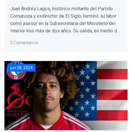
del Interior tras dos años de servicio
Juan Andrés Lagos, histórico militante del Partido
Comunista y exdirector de El Siglo, terminó su labor
como asesor en la Subsecretaría del Ministerio del
Interior tras más de dos años. Su salida, en medio de
controversias, ha generado sorpresa y críticas tanto
0 Comentarios
dentro como fuera del PC.
jun 28, 2024