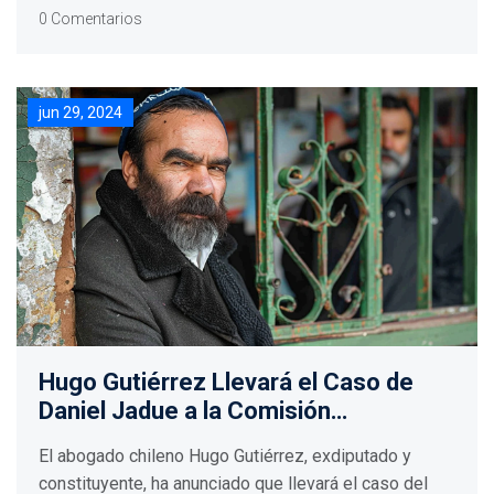
equipos buscan la victoria para avanzar a las
0 Comentarios
semifinales. Este partido promete intensidad y
emoción hasta el final.
jun 29, 2024
Hugo Gutiérrez Llevará el Caso de
Daniel Jadue a la Comisión
Interamericana de Derechos
El abogado chileno Hugo Gutiérrez, exdiputado y
Humanos
constituyente, ha anunciado que llevará el caso del