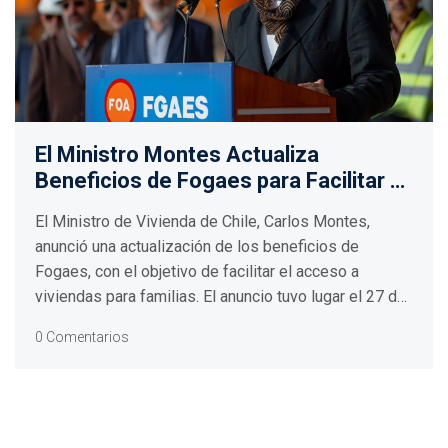
El Ministro Montes Actualiza
Beneficios de Fogaes para Facilitar el
Acceso a Viviendas de hasta 4,500
El Ministro de Vivienda de Chile, Carlos Montes,
UF
anunció una actualización de los beneficios de
Fogaes, con el objetivo de facilitar el acceso a
viviendas para familias. El anuncio tuvo lugar el 27 de
junio de 2024 y contó con la participación de
0 Comentarios
representantes de la Cámara Chilena de la
Construcción y BancoEstado.