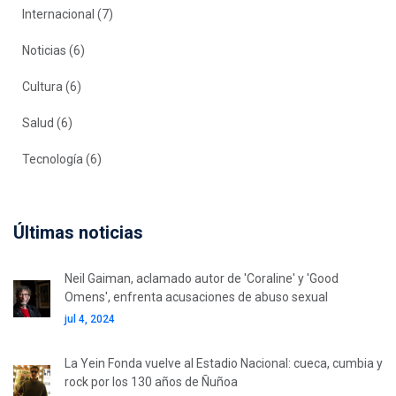
Internacional
(7)
Noticias
(6)
Cultura
(6)
Salud
(6)
Tecnología
(6)
Últimas noticias
Neil Gaiman, aclamado autor de 'Coraline' y 'Good
Omens', enfrenta acusaciones de abuso sexual
jul 4, 2024
La Yein Fonda vuelve al Estadio Nacional: cueca, cumbia y
rock por los 130 años de Ñuñoa