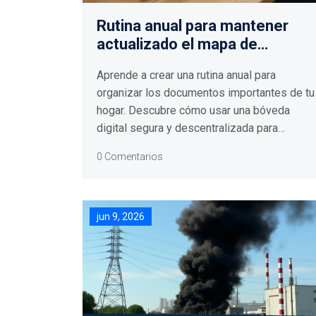
Rutina anual para mantener
actualizado el mapa de
documentos familiares
Aprende a crear una rutina anual para
organizar los documentos importantes de tu
hogar. Descubre cómo usar una bóveda
digital segura y descentralizada para
proteger y compartir información familiar de
0 Comentarios
forma controlada.
jun 9, 2026