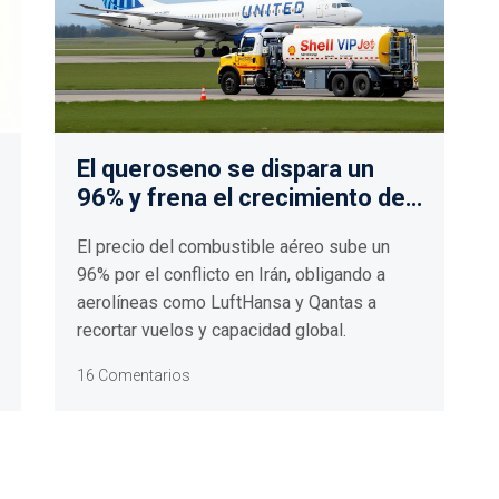
El queroseno se dispara un
96% y frena el crecimiento del
sector aéreo
El precio del combustible aéreo sube un
96% por el conflicto en Irán, obligando a
aerolíneas como LuftHansa y Qantas a
recortar vuelos y capacidad global.
16 Comentarios