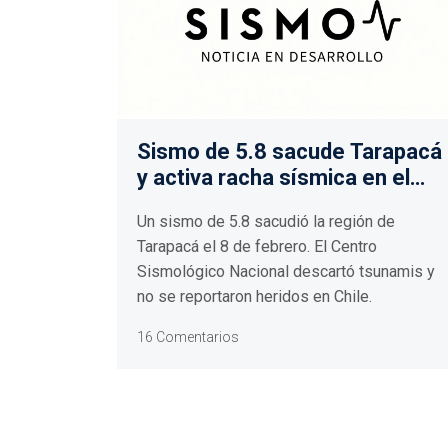
Sismo de 5.8 sacude Tarapacá
y activa racha sísmica en el
norte de Chile
Un sismo de 5.8 sacudió la región de
Tarapacá el 8 de febrero. El Centro
Sismológico Nacional descartó tsunamis y
no se reportaron heridos en Chile.
16 Comentarios