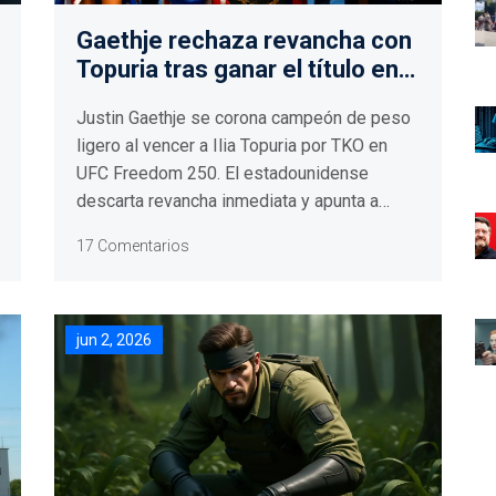
Gaethje rechaza revancha con
Topuria tras ganar el título en
UFC Freedom 250
Justin Gaethje se corona campeón de peso
ligero al vencer a Ilia Topuria por TKO en
UFC Freedom 250. El estadounidense
descarta revancha inmediata y apunta a
rivales como Pimblett.
17 Comentarios
jun 2, 2026