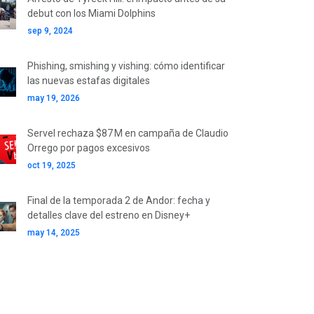
debut con los Miami Dolphins
sep 9, 2024
Phishing, smishing y vishing: cómo identificar
las nuevas estafas digitales
may 19, 2026
Servel rechaza $87 M en campaña de Claudio
Orrego por pagos excesivos
oct 19, 2025
Final de la temporada 2 de Andor: fecha y
detalles clave del estreno en Disney+
may 14, 2025