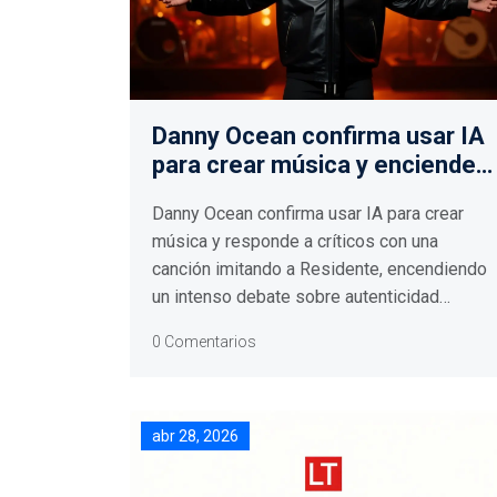
Danny Ocean confirma usar IA
para crear música y enciende
polémica
Danny Ocean confirma usar IA para crear
música y responde a críticos con una
canción imitando a Residente, encendiendo
un intenso debate sobre autenticidad
artística.
0 Comentarios
abr 28, 2026