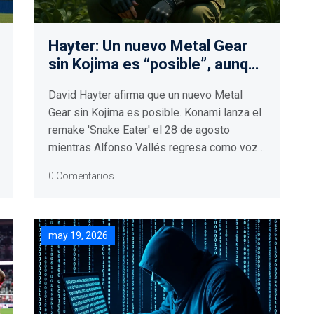
Hayter: Un nuevo Metal Gear
sin Kojima es “posible”, aunque
no será lo mismo
David Hayter afirma que un nuevo Metal
Gear sin Kojima es posible. Konami lanza el
remake 'Snake Eater' el 28 de agosto
mientras Alfonso Vallés regresa como voz
de Snake en Rainbow Six.
0 Comentarios
may 19, 2026