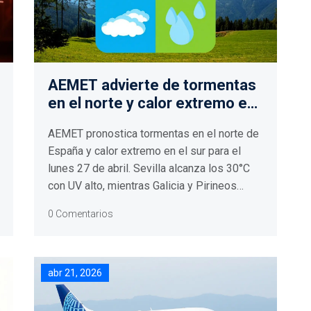
AEMET advierte de tormentas
en el norte y calor extremo en
el sur para el lunes 27
AEMET pronostica tormentas en el norte de
España y calor extremo en el sur para el
lunes 27 de abril. Sevilla alcanza los 30°C
con UV alto, mientras Galicia y Pirineos
sufren lluvias intensas.
0 Comentarios
abr 21, 2026