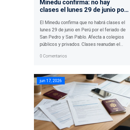
Minedu confirma: no hay
clases el lunes 29 de junio por
feriado
El Minedu confirma que no habrá clases el
lunes 29 de junio en Perú por el feriado de
San Pedro y San Pablo. Afecta a colegios
públicos y privados. Clases reanudan el
martes 30.
0 Comentarios
jun 17, 2026