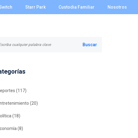
Switch
Starr Park
Custodia Familiar
Nosotros
ategorías
eportes
(117)
ntretenimiento
(20)
olítica
(18)
conomía
(8)