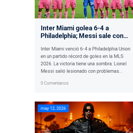
Inter Miami golea 6-4 a
Philadelphia; Messi sale con
lesión muscular
Inter Miami venció 6-4 a Philadelphia Union
en un partido récord de goles en la MLS
2026. La victoria tiene una sombra: Lionel
Messi salió lesionado con problemas
musculares antes del Mundial.
0 Comentarios
may 12, 2026