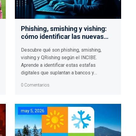
Phishing, smishing y vishing:
cómo identificar las nuevas
estafas digitales
Descubre qué son phishing, smishing,
vishing y QRishing según el INCIBE.
Aprende a identificar estas estafas
digitales que suplantan a bancos y
empresas para robar tus datos y dinero.
0 Comentarios
may 5, 2026