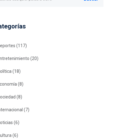
ategorías
eportes
(117)
ntretenimiento
(20)
olítica
(18)
conomía
(8)
ociedad
(8)
nternacional
(7)
oticias
(6)
ultura
(6)