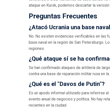
ataque en Kursk, podemos descartar la versión
Preguntas Frecuentes
¿Atacó Ucrania una base nava
No. No existen evidencias verificables en las 
base naval en la región de San Petersburgo. L
regiones.
¿Qué ataque sí se ha confirm
Se han confirmado ataques de artillería de lar
contra una base de reparación militar rusa en l
¿Qué es el "Davos de Putin"?
Es un apodo informal utilizado para referirse a
evento anual de negocios y política. No hay rel
recientes en la ciudad.