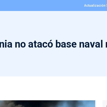
Actualización 
nia no atacó base naval 