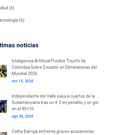
alud
(6)
ecnología
(6)
timas noticias
Inteligencia Artificial Predice Triunfo de
Colombia Sobre Ecuador en Eliminatorias del
Mundial 2026
nov 19, 2024
Independiente del Valle pasa a cuartos de la
Sudamericana tras un 4-2 en penaltis y un gol
en el 90+10
ago 20, 2025
Cathy Barriga enfrenta graves acusaciones