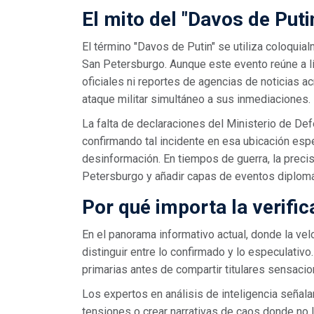
El mito del "Davos de Puti
El término "Davos de Putin" se utiliza coloquia
San Petersburgo. Aunque este evento reúne a lí
oficiales ni reportes de agencias de noticias a
ataque militar simultáneo a sus inmediaciones.
La falta de declaraciones del Ministerio de Def
confirmando tal incidente en esa ubicación espe
desinformación. En tiempos de guerra, la precis
Petersburgo y añadir capas de eventos diplomát
Por qué importa la verific
En el panorama informativo actual, donde la ve
distinguir entre lo confirmado y lo especulativ
primarias antes de compartir titulares sensacio
Los expertos en análisis de inteligencia señal
tensiones o crear narrativas de caos donde no la