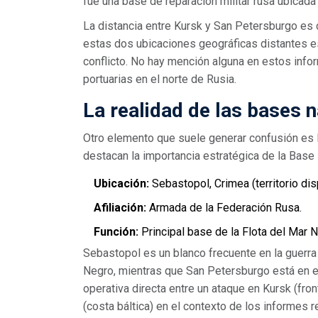
fue una base de reparación militar rusa ubicada
La distancia entre Kursk y San Petersburgo es 
estas dos ubicaciones geográficas distantes es 
conflicto. No hay mención alguna en estos inform
portuarias en el norte de Rusia.
La realidad de las bases 
Otro elemento que suele generar confusión es l
destacan la importancia estratégica de la
Base 
Ubicación:
Sebastopol, Crimea (territorio dis
Afiliación:
Armada de la Federación Rusa.
Función:
Principal base de la Flota del Mar N
Sebastopol es un blanco frecuente en la guerra 
Negro, mientras que San Petersburgo está en el
operativa directa entre un ataque en Kursk (fro
(costa báltica) en el contexto de los informes 