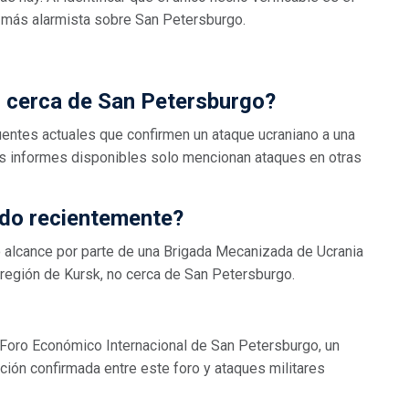
 más alarmista sobre San Petersburgo.
l cerca de San Petersburgo?
fuentes actuales que confirmen un ataque ucraniano a una
os informes disponibles solo mencionan ataques en otras
ado recientemente?
go alcance por parte de una Brigada Mecanizada de Ucrania
a región de Kursk, no cerca de San Petersburgo.
l Foro Económico Internacional de San Petersburgo, un
ación confirmada entre este foro y ataques militares