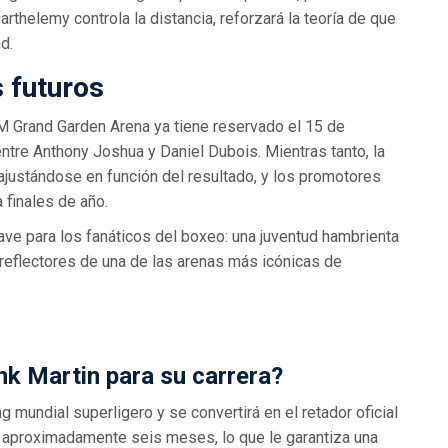
arthelemy controla la distancia, reforzará la teoría de que
d.
 futuros
M Grand Garden Arena ya tiene reservado el 15 de
tre Anthony Joshua y Daniel Dubois. Mientras tanto, la
á ajustándose en función del resultado, y los promotores
 finales de año.
ave para los fanáticos del boxeo: una juventud hambrienta
 reflectores de una de las arenas más icónicas de
ank Martin para su carrera?
g mundial superligero y se convertirá en el retador oficial
 aproximadamente seis meses, lo que le garantiza una