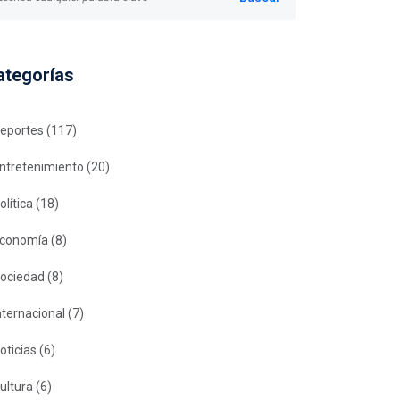
ategorías
eportes
(117)
ntretenimiento
(20)
olítica
(18)
conomía
(8)
ociedad
(8)
nternacional
(7)
oticias
(6)
ultura
(6)