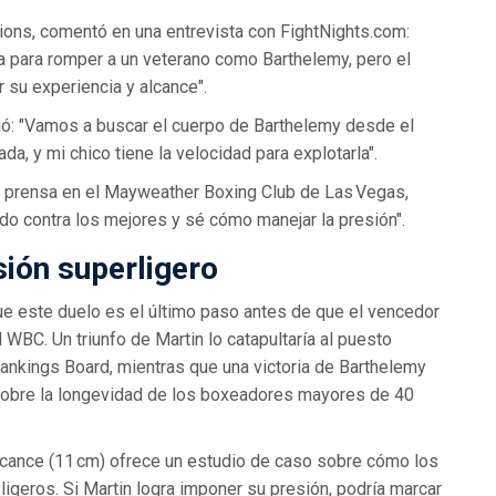
ons, comentó en una entrevista con FightNights.com:
ita para romper a un veterano como Barthelemy, pero el
su experiencia y alcance".
ió: "Vamos a buscar el cuerpo de Barthelemy desde el
da, y mi chico tiene la velocidad para explotarla".
de prensa en el Mayweather Boxing Club de Las Vegas,
do contra los mejores y sé cómo manejar la presión".
sión superligero
ue este duelo es el último paso antes de que el vencedor
 WBC. Un triunfo de Martin lo catapultaría al puesto
Rankings Board, mientras que una victoria de Barthelemy
 sobre la longevidad de los boxeadores mayores de 40
alcance (11 cm) ofrece un estudio de caso sobre cómo los
 ligeros. Si Martin logra imponer su presión, podría marcar