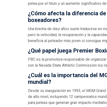
pelea por el título y un aumento significativo d
¿Cómo afecta la diferencia de
boxeadores?
Una brecha de diez años suele traducirse en ma
pero la velocidad, la recuperación y la capacid
beneficia al peleador más joven si consigue imp
¿Qué papel juega Premier Box
PBC es la promotora responsable de organizar l
con la Nevada State Athletic Commission los re
¿Cuál es la importancia del 
mundial?
Desde su inauguración en 1993, el MGM Grand
de alto nivel, incluyendo 12 campeonatos mundi
para peleas que generan gran impacto mediático