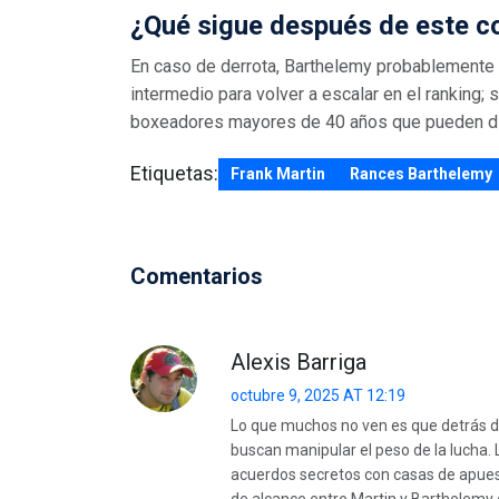
¿Qué sigue después de este 
En caso de derrota, Barthelemy probablemente 
intermedio para volver a escalar en el ranking;
boxeadores mayores de 40 años que pueden disp
Etiquetas:
Frank Martin
Rances Barthelemy
Comentarios
Alexis Barriga
octubre 9, 2025 AT 12:19
Lo que muchos no ven es que detrás de
buscan manipular el peso de la lucha
acuerdos secretos con casas de apues
de alcance entre Martin y Barthelemy e