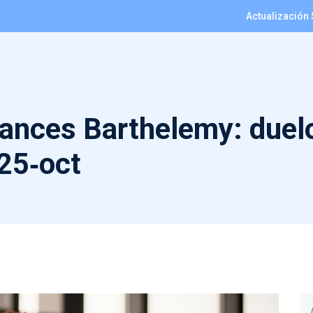
Actualización 
ances Barthelemy: duelo
25‑oct