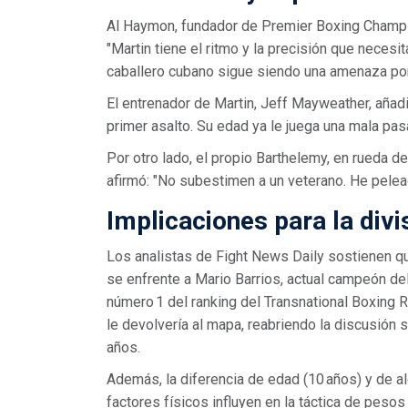
Al Haymon, fundador de Premier Boxing Champi
"Martin tiene el ritmo y la precisión que neces
caballero cubano sigue siendo una amenaza por 
El entrenador de Martin, Jeff Mayweather, añad
primer asalto. Su edad ya le juega una mala pasa
Por otro lado, el propio Barthelemy, en rueda 
afirmó: "No subestimen a un veterano. He pelea
Implicaciones para la divi
Los analistas de Fight News Daily sostienen q
se enfrente a Mario Barrios, actual campeón del
número 1 del ranking del Transnational Boxing 
le devolvería al mapa, reabriendo la discusión
años.
Además, la diferencia de edad (10 años) y de 
factores físicos influyen en la táctica de pesos