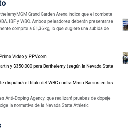
to
rthelemy
MGM Grand Garden Arena
indica que el combate
, WBA, IBF y WBO. Ambos peleadores deberán presentarse
lmente compite a 61,36 kg, lo que sugiere una subida de
Prime Video y PPV.com.
rtin y $350,000 para Barthelemy (según la Nevada State
e disputará el título del WBC contra Mario Barrios en los
es Anti‑Doping Agency, que realizará pruebas de dopaje
xige la normativa de la Nevada State Athletic
s