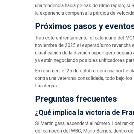
una tendencia hacia peleas de ritmo rápido; si B
la experiencia compensa la pérdida de velocida
Próximos pasos y eventos
Tras este enfrentamiento, el calendario del MG
noviembre de 2025 el esperadísimo revancha en
clasificación de la división superligero seguir
ya están negociando posibles unificadores para
En resumen, el 25 de octubre será una noche cl
contra una veteranía consolidada, todo bajo los
Las Vegas.
Preguntas frecuentes
¿Qué implica la victoria de Fr
Si Martin gana, ascenderá al número 1 del rankin
del campeón del WBC, Mario Barrios, dentro de