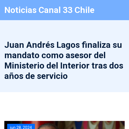
Noticias Canal 33 Chile
Juan Andrés Lagos finaliza su
mandato como asesor del
Ministerio del Interior tras dos
años de servicio
jun 28, 2024