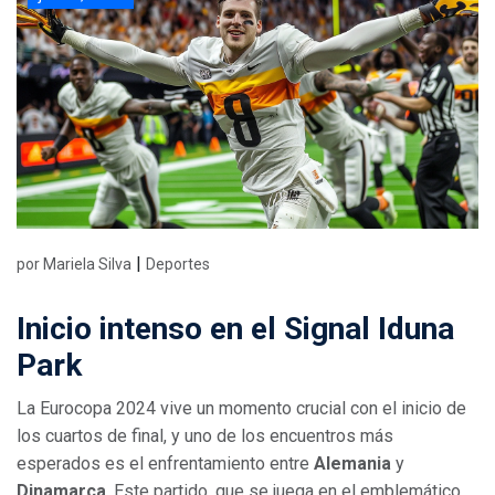
|
por Mariela Silva
Deportes
Inicio intenso en el Signal Iduna
Park
La Eurocopa 2024 vive un momento crucial con el inicio de
los cuartos de final, y uno de los encuentros más
esperados es el enfrentamiento entre
Alemania
y
Dinamarca
. Este partido, que se juega en el emblemático