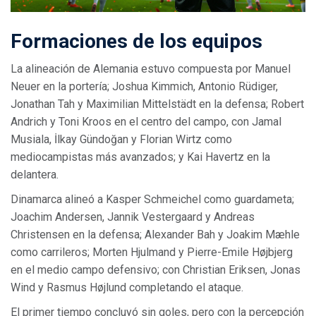
Formaciones de los equipos
La alineación de Alemania estuvo compuesta por Manuel
Neuer en la portería; Joshua Kimmich, Antonio Rüdiger,
Jonathan Tah y Maximilian Mittelstädt en la defensa; Robert
Andrich y Toni Kroos en el centro del campo, con Jamal
Musiala, İlkay Gündoğan y Florian Wirtz como
mediocampistas más avanzados; y Kai Havertz en la
delantera.
Dinamarca alineó a Kasper Schmeichel como guardameta;
Joachim Andersen, Jannik Vestergaard y Andreas
Christensen en la defensa; Alexander Bah y Joakim Mæhle
como carrileros; Morten Hjulmand y Pierre-Emile Højbjerg
en el medio campo defensivo; con Christian Eriksen, Jonas
Wind y Rasmus Højlund completando el ataque.
El primer tiempo concluyó sin goles, pero con la percepción