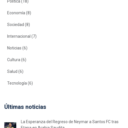
Política
(18)
Economía
(8)
Sociedad
(8)
Internacional
(7)
Noticias
(6)
Cultura
(6)
Salud
(6)
Tecnología
(6)
Últimas noticias
La Esperanza del Regreso de Neymar a Santos FC tras
Etapa en Arabia Saudita