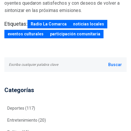
oyentes quedaron satisfechos y con deseos de volver a
sintonizar en las próximas emisiones.
Etiquetas:
Radio La Comarca
noticias locales
eventos culturales
participación comunitaria
Categorías
Deportes
(117)
Entretenimiento
(20)