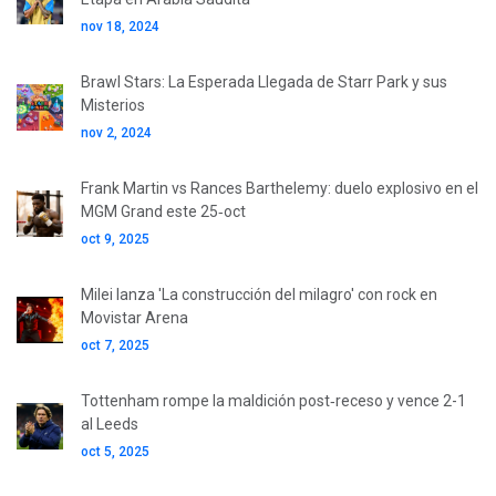
nov 18, 2024
Brawl Stars: La Esperada Llegada de Starr Park y sus
Misterios
nov 2, 2024
Frank Martin vs Rances Barthelemy: duelo explosivo en el
MGM Grand este 25‑oct
oct 9, 2025
Milei lanza 'La construcción del milagro' con rock en
Movistar Arena
oct 7, 2025
Tottenham rompe la maldición post‑receso y vence 2-1
al Leeds
oct 5, 2025