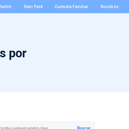
Switch
Starr Park
Custodia Familiar
Nosotros
s por