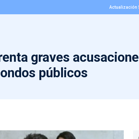
Actualización 
renta graves acusacione
fondos públicos