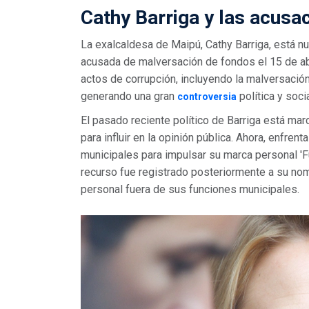
Cathy Barriga y las acusa
La exalcaldesa de Maipú, Cathy Barriga, está n
acusada de malversación de fondos el 15 de abr
actos de corrupción, incluyendo la malversació
generando una gran
política y socia
controversia
El pasado reciente político de Barriga está ma
para influir en la opinión pública. Ahora, enfre
municipales para impulsar su marca personal 'F
recurso fue registrado posteriormente a su nom
personal fuera de sus funciones municipales.