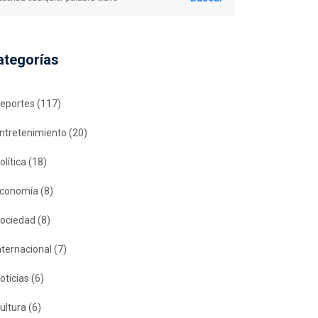
ategorías
eportes
(117)
ntretenimiento
(20)
olítica
(18)
conomía
(8)
ociedad
(8)
nternacional
(7)
oticias
(6)
ultura
(6)