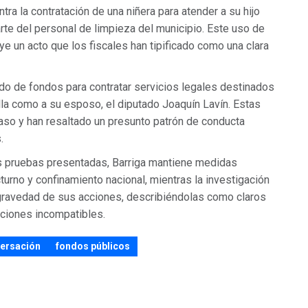
ra la contratación de una niñera para atender a su hijo
rte del personal de limpieza del municipio. Este uso de
e un acto que los fiscales han tipificado como una clara
do de fondos para contratar servicios legales destinados
ella como a su esposo, el diputado Joaquín Lavín. Estas
caso y han resaltado un presunto patrón de conducta
.
as pruebas presentadas, Barriga mantiene medidas
turno y confinamiento nacional, mientras la investigación
 gravedad de sus acciones, describiéndolas como claros
ciones incompatibles.
ersación
fondos públicos