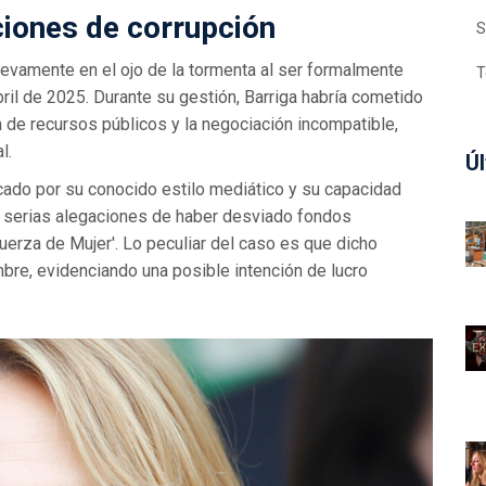
ciones de corrupción
S
uevamente en el ojo de la tormenta al ser formalmente
T
il de 2025. Durante su gestión, Barriga habría cometido
n de recursos públicos y la negociación incompatible,
l.
Úl
rcado por su conocido estilo mediático y su capacidad
nta serias alegaciones de haber desviado fondos
uerza de Mujer'. Lo peculiar del caso es que dicho
bre, evidenciando una posible intención de lucro