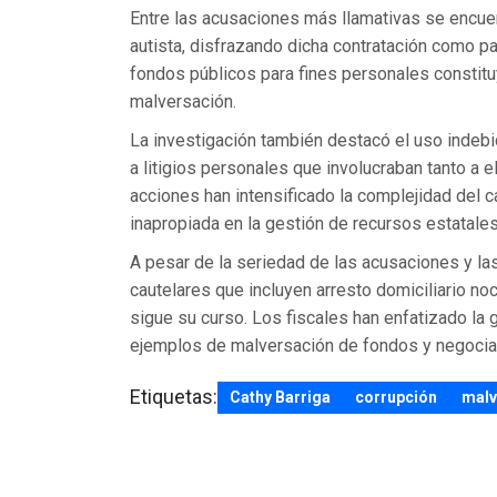
Entre las acusaciones más llamativas se encuent
autista, disfrazando dicha contratación como pa
fondos públicos para fines personales constituy
malversación.
La investigación también destacó el uso indebi
a litigios personales que involucraban tanto a 
acciones han intensificado la complejidad del 
inapropiada en la gestión de recursos estatales
A pesar de la seriedad de las acusaciones y l
cautelares que incluyen arresto domiciliario noc
sigue su curso. Los fiscales han enfatizado la
ejemplos de malversación de fondos y negocia
Etiquetas:
Cathy Barriga
corrupción
malv