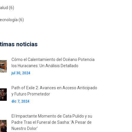
alud
(6)
ecnología
(6)
timas noticias
Cómo el Calentamiento del Océano Potencia
los Huracanes: Un Análisis Detallado
jul 30, 2024
Path of Exile 2: Avances en Acceso Anticipado
y Futuro Prometedor
dic 7, 2024
El Impactante Momento de Cata Pulido y su
Padre Tras el Funeral de Sasha: 'A Pesar de
Nuestro Dolor'