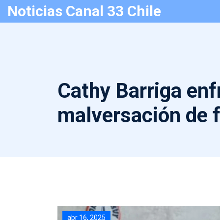
Noticias Canal 33 Chile
Cathy Barriga enf
malversación de 
abr 16, 2025