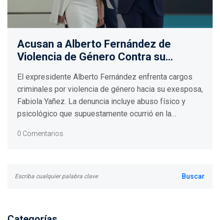
Acusan a Alberto Fernández de
Violencia de Género Contra su
Exesposa
El expresidente Alberto Fernández enfrenta cargos
criminales por violencia de género hacia su exesposa,
Fabiola Yañez. La denuncia incluye abuso físico y
psicológico que supuestamente ocurrió en la
residencia presidencial en Buenos Aires, revelado
0 Comentarios
durante una investigación de corrupción.
Categorías