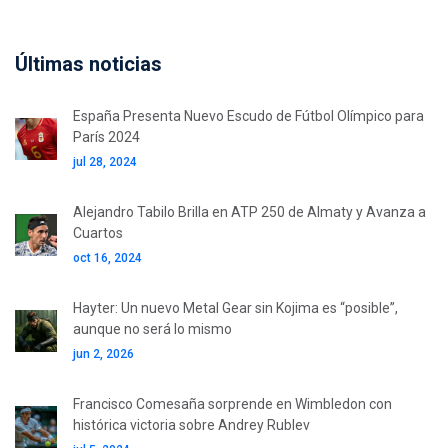
Últimas noticias
España Presenta Nuevo Escudo de Fútbol Olímpico para
París 2024
jul 28, 2024
Alejandro Tabilo Brilla en ATP 250 de Almaty y Avanza a
Cuartos
oct 16, 2024
Hayter: Un nuevo Metal Gear sin Kojima es “posible”,
aunque no será lo mismo
jun 2, 2026
Francisco Comesaña sorprende en Wimbledon con
histórica victoria sobre Andrey Rublev