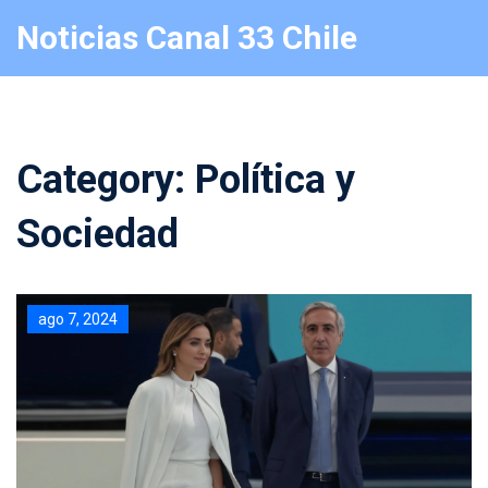
Noticias Canal 33 Chile
Category: Política y
Sociedad
ago 7, 2024